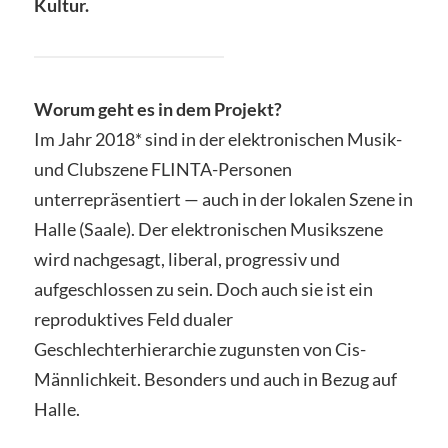
Kultur.
Worum geht es in dem Projekt?
Im Jahr 2018* sind in der elektronischen Musik-
und Clubszene FLINTA-Personen
unterrepräsentiert — auch in der lokalen Szene in
Halle (Saale). Der elektronischen Musikszene
wird nachgesagt, liberal, progressiv und
aufgeschlossen zu sein. Doch auch sie ist ein
reproduktives Feld dualer
Geschlechterhierarchie zugunsten von Cis-
Männlichkeit. Besonders und auch in Bezug auf
Halle.