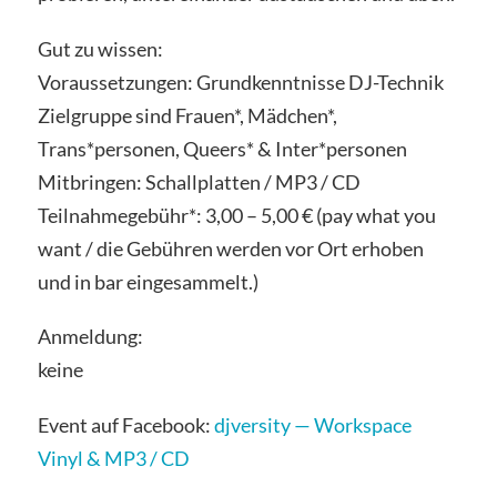
Gut zu wissen:
Voraussetzungen: Grundkenntnisse DJ-Technik
Zielgruppe sind Frauen*, Mädchen*,
Trans*personen, Queers* & Inter*personen
Mitbringen: Schallplatten / MP3 / CD
Teilnahmegebühr*: 3,00 – 5,00 € (pay what you
want / die Gebühren werden vor Ort erhoben
und in bar eingesammelt.)
Anmeldung:
keine
Event auf Facebook:
djversity — Workspace
Vinyl & MP3 / CD