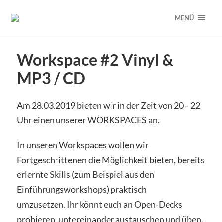
MENÜ
Workspace #2 Vinyl &
MP3 / CD
Am 28.03.2019 bieten wir in der Zeit von 20– 22
Uhr einen unserer WORKSPACES an.
In unseren Workspaces wollen wir
Fortgeschrittenen die Möglichkeit bieten, bereits
erlernte Skills (zum Beispiel aus den
Einführungsworkshops) praktisch
umzusetzen. Ihr könnt euch an Open-Decks
probieren, untereinander austauschen und üben.