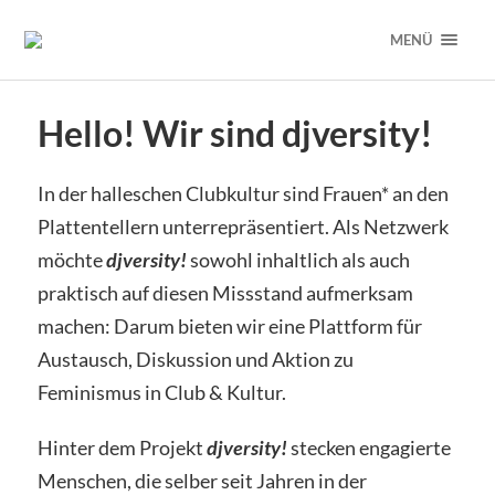
MENÜ
Hello! Wir sind djversity!
In der halleschen Clubkultur sind Frauen* an den
Plattentellern unterrepräsentiert. Als Netzwerk
möchte
djversity!
sowohl inhaltlich als auch
praktisch auf diesen Missstand aufmerksam
machen: Darum bieten wir eine Plattform für
Austausch, Diskussion und Aktion zu
Feminismus in Club & Kultur.
Hinter dem Projekt
djversity!
stecken engagierte
Menschen, die selber seit Jahren in der