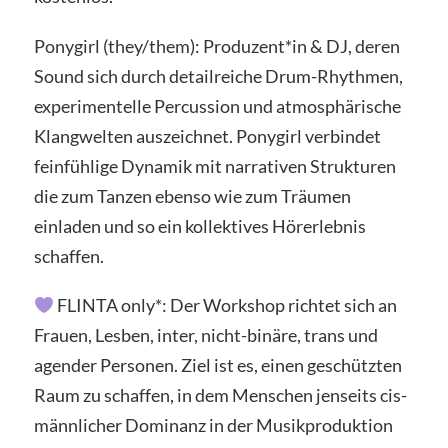
Ponygirl (they/them): Produzent*in & DJ, deren
Sound sich durch detailreiche Drum-Rhythmen,
experimentelle Percussion und atmosphärische
Klangwelten auszeichnet. Ponygirl verbindet
feinfühlige Dynamik mit narrativen Strukturen
die zum Tanzen ebenso wie zum Träumen
einladen und so ein kollektives Hörerlebnis
schaffen.
FLINTA only*: Der Workshop richtet sich an
Frauen, Lesben, inter, nicht-binäre, trans und
agender Personen. Ziel ist es, einen geschützten
Raum zu schaffen, in dem Menschen jenseits cis-
männlicher Dominanz in der Musikproduktion