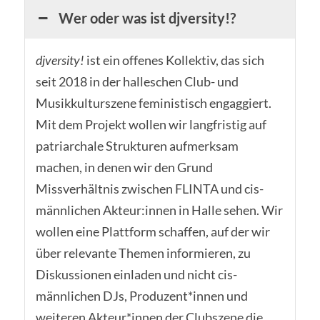
Wer oder was ist djversity!?
djversity!
ist ein offenes Kollektiv, das sich
seit 2018 in der halleschen Club- und
Musikkulturszene feministisch engaggiert.
Mit dem Projekt wollen wir langfristig auf
patriarchale Strukturen aufmerksam
machen, in denen wir den Grund
Missverhältnis zwischen FLINTA und cis-
männlichen Akteur:innen in Halle sehen. Wir
wollen eine Plattform schaffen, auf der wir
über relevante Themen informieren, zu
Diskussionen einladen und nicht cis-
männlichen DJs, Produzent*innen und
weiteren Akteur*innen der Clubszene die